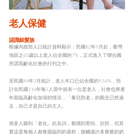
老人保健
認識銀髮族
根據內政部人口統計資料顯示：民國82年9月起，臺灣
地區之65歲以上老人佔全國的7%，正式進入了聯合國
所謂高齡化社會的行列之中。
至民國94年3月統計，老人年口已佔全國的9.54%，預
計在民國116年每5人當中就有一位是老人，社會也將逐
年面臨高齡化加深的情況，「養兒防老」的觀念已然過
去，自己才是自己的主人。
很多人聽到「老化」此名詞，都感到害怕、抗拒，但其
實這是每個人都會面臨到的過程，接觸過許多爺爺奶奶