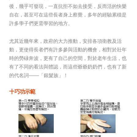
後，幾乎可發現，一直抗拒不如去接受，反而活的快樂
自在，甚至可在這些長者身上察覺，多年的經驗累積是
許多學子們更需學習的地方。
尤其近幾年來，政府的大力推動，安排各項衛教及活
動，更使得長者們有許多參與活動的機會，相對於壯年
時的勞碌奔波，更有了自己的空間，對於老年生活，也
有了不同的看法與體認，而這些爺爺奶奶們，也有了新
的代名詞───「銀髮族」！
十巧功示範